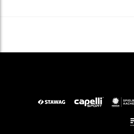
Gegen Rechtsextremismus am Tivoli
Verbotene Symbolik am Tivoli