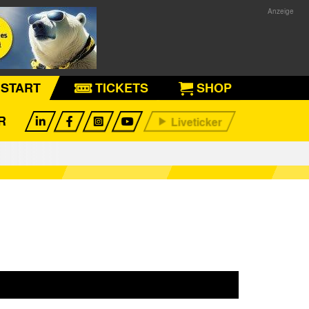
START
TICKETS
SHOP
R