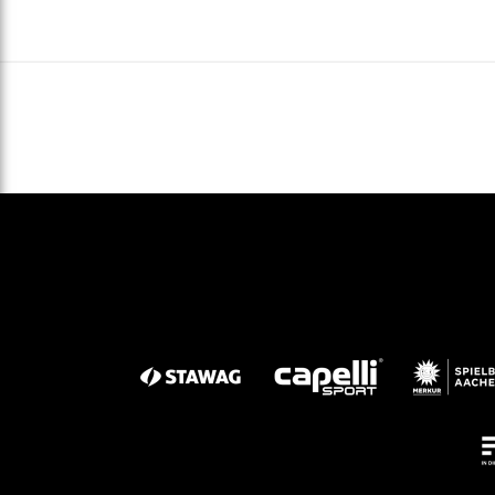
Gegen Rechtsextremismus am Tivoli
Verbotene Symbolik am Tivoli