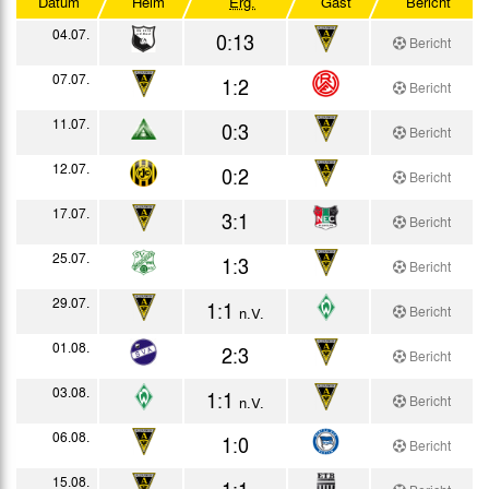
Datum
Heim
Erg.
Gast
Bericht
Westdeutscher Pokal
04.07.
0:13
Bericht
Testspiele
07.07.
1:2
Bericht
11.07.
0:3
Bericht
12.07.
0:2
Bericht
17.07.
3:1
Bericht
25.07.
1:3
Bericht
29.07.
1:1
Bericht
n.V.
01.08.
2:3
Bericht
03.08.
1:1
Bericht
n.V.
06.08.
1:0
Bericht
15.08.
1:1