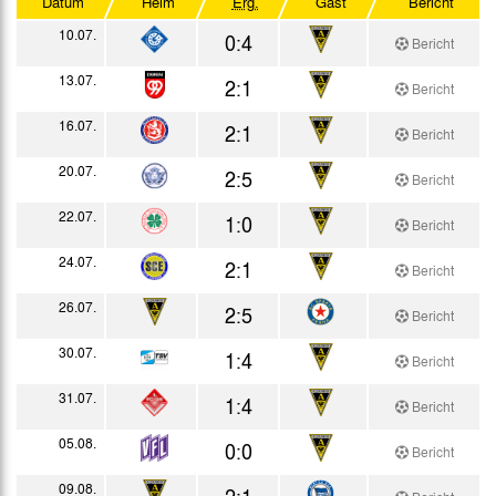
Datum
Heim
Erg.
Gast
Bericht
Testspiele
10.07.
0:4
Bericht
13.07.
2:1
Bericht
16.07.
2:1
Bericht
20.07.
2:5
Bericht
22.07.
1:0
Bericht
24.07.
2:1
Bericht
26.07.
2:5
Bericht
30.07.
1:4
Bericht
31.07.
1:4
Bericht
05.08.
0:0
Bericht
09.08.
2:1