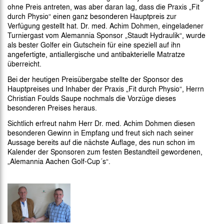
ohne Preis antreten, was aber daran lag, dass die Praxis „Fit
durch Physio“ einen ganz besonderen Hauptpreis zur
Verfügung gestellt hat. Dr. med. Achim Dohmen, eingeladener
Turniergast vom Alemannia Sponsor „Staudt Hydraulik“, wurde
als bester Golfer ein Gutschein für eine speziell auf ihn
angefertigte, antiallergische und antibakterielle Matratze
überreicht.
Bei der heutigen Preisübergabe stellte der Sponsor des
Hauptpreises und Inhaber der Praxis „Fit durch Physio“, Herrn
Christian Foulds Saupe nochmals die Vorzüge dieses
besonderen Preises heraus.
Sichtlich erfreut nahm Herr Dr. med. Achim Dohmen diesen
besonderen Gewinn in Empfang und freut sich nach seiner
Aussage bereits auf die nächste Auflage, des nun schon im
Kalender der Sponsoren zum festen Bestandteil gewordenen,
„Alemannia Aachen Golf-Cup´s“.