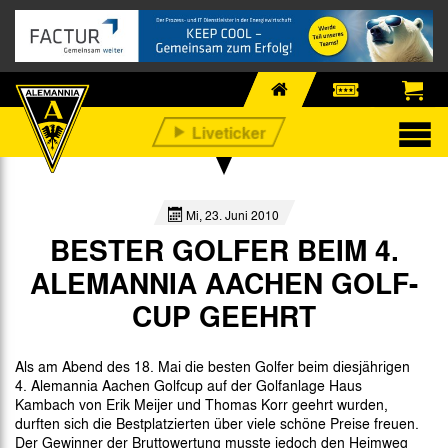
Mi, 23. Juni 2010
BESTER GOLFER BEIM 4.
ALEMANNIA AACHEN GOLF-
CUP GEEHRT
Als am Abend des 18. Mai die besten Golfer beim diesjährigen
4. Alemannia Aachen Golfcup auf der Golfanlage Haus
Kambach von Erik Meijer und Thomas Korr geehrt wurden,
durften sich die Bestplatzierten über viele schöne Preise freuen.
Der Gewinner der Bruttowertung musste jedoch den Heimweg