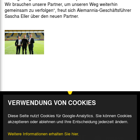
Wir brauchen unsere Partner, um unseren Weg weiterhin
gemeinsam zu verfolgen“, freut sich Alemannia-Geschäftsführer
Sascha Eller über den neuen Partner.
VERWENDUNG VON COOKIES
Diese Seite nutzt Cookies für Google-Analytics. Sie können Cookies
akzeptieren oder ablehnen und Ihre Entscheidung jederzeit ändern.
Weitere Informationen erhalten Sie hier.