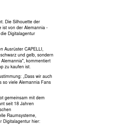
t. Die Silhouette der
e ist von der Alemannia -
die Digitalagentur
ren Ausrüster CAPELLI,
 schwarz und gelb, sondern
er Alemannia", kommentiert
 zu kaufen ist.
Zustimmung: „Dass wir auch
ss so viele Alemannia Fans
ikot gemeinsam mit dem
nt seit 18 Jahren
ischen
uelle Raumsysteme,
 Digitalagentur hier: