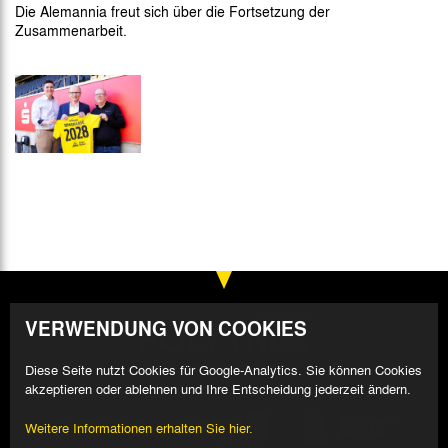
Die Alemannia freut sich über die Fortsetzung der
Zusammenarbeit.
VERWENDUNG VON COOKIES
Diese Seite nutzt Cookies für Google-Analytics. Sie können Cookies
akzeptieren oder ablehnen und Ihre Entscheidung jederzeit ändern.
Weitere Informationen erhalten Sie hier.