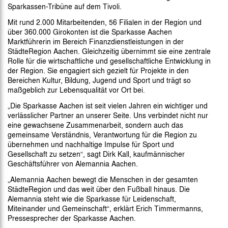
Sparkassen-Tribüne auf dem Tivoli.
Mit rund 2.000 Mitarbeitenden, 56 Filialen in der Region und
über 360.000 Girokonten ist die Sparkasse Aachen
Marktführerin im Bereich Finanzdienstleistungen in der
StädteRegion Aachen. Gleichzeitig übernimmt sie eine zentrale
Rolle für die wirtschaftliche und gesellschaftliche Entwicklung in
der Region. Sie engagiert sich gezielt für Projekte in den
Bereichen Kultur, Bildung, Jugend und Sport und trägt so
maßgeblich zur Lebensqualität vor Ort bei.
„Die Sparkasse Aachen ist seit vielen Jahren ein wichtiger und
verlässlicher Partner an unserer Seite. Uns verbindet nicht nur
eine gewachsene Zusammenarbeit, sondern auch das
gemeinsame Verständnis, Verantwortung für die Region zu
übernehmen und nachhaltige Impulse für Sport und
Gesellschaft zu setzen“, sagt Dirk Kall, kaufmännischer
Geschäftsführer von Alemannia Aachen.
„Alemannia Aachen bewegt die Menschen in der gesamten
StädteRegion und das weit über den Fußball hinaus. Die
Alemannia steht wie die Sparkasse für Leidenschaft,
Miteinander und Gemeinschaft“, erklärt Erich Timmermanns,
Pressesprecher der Sparkasse Aachen.