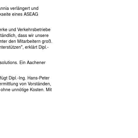
nnia verlängert und
ückseite eines ASEAG
erke und Verkehrsbetriebe
ständlich, dass wir unsere
ter den Mitarbeitern groß.
rstützen", erklärt Dipl.-
 solutions. Ein Aachener
ügt Dipl.-Ing. Hans-Peter
ermittlung von Vorständen,
 ohne unnötige Kosten. Mit