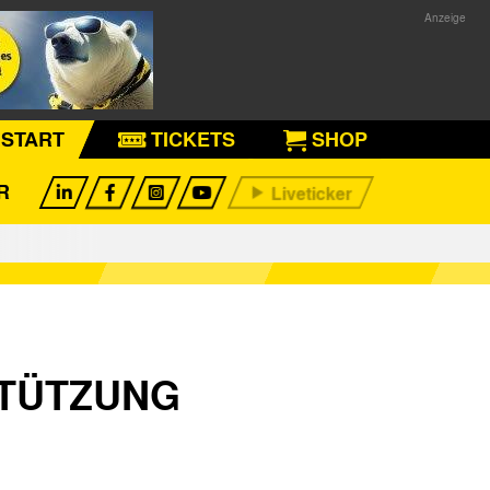
START
TICKETS
SHOP
R
STÜTZUNG