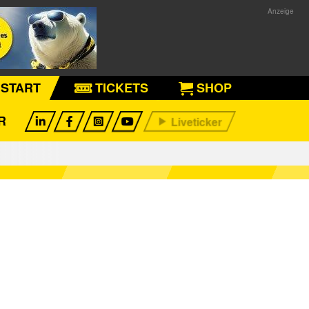
START
TICKETS
SHOP
R