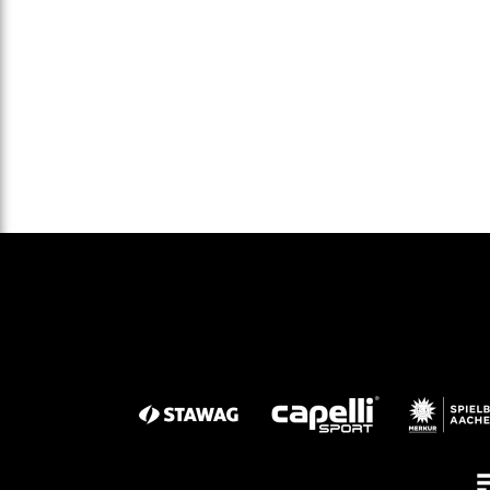
Gegen Rechtsextremismus am Tivoli
Verbotene Symbolik am Tivoli