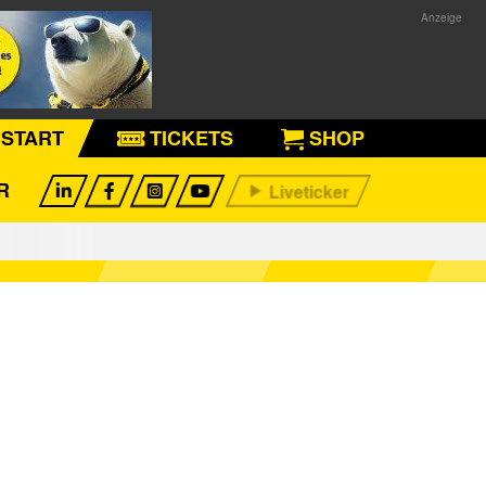
START
TICKETS
SHOP
R