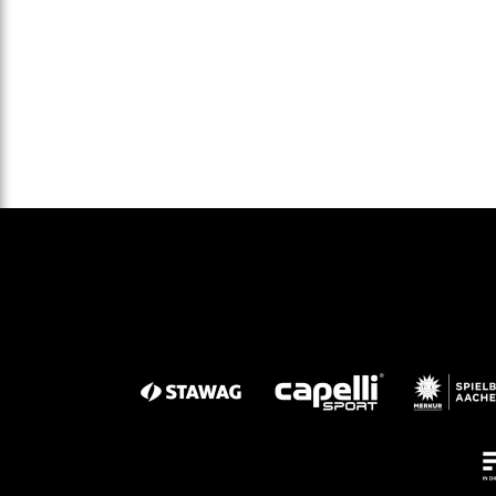
Gegen Rechtsextremismus am Tivoli
Verbotene Symbolik am Tivoli