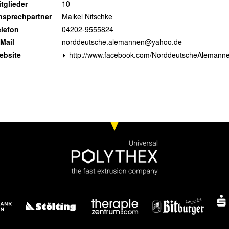
tglieder
10
nsprechpartner
Maikel Nitschke
elefon
04202-9555824
Mail
norddeutsche.alemannen@yahoo.de
ebsite
http://www.facebook.com/NorddeutscheAlemann