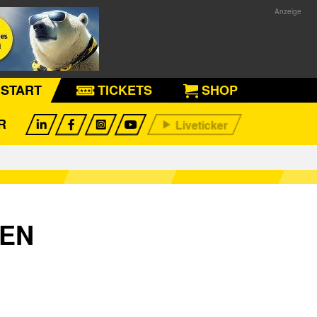
START
TICKETS
SHOP
R
EN