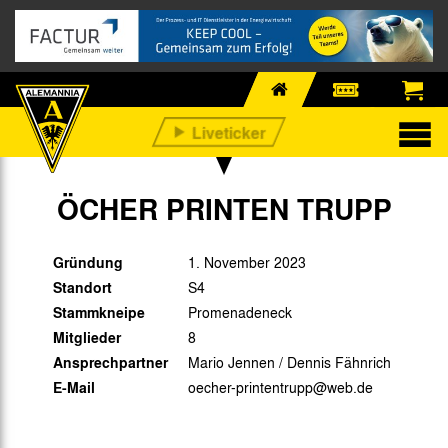
ÖCHER PRINTEN TRUPP
Gründung
1. November 2023
Standort
S4
Stammkneipe
Promenadeneck
Mitglieder
8
Ansprechpartner
Mario Jennen / Dennis Fähnrich
E-Mail
oecher-printentrupp@web.de