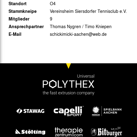
Standort
O4
Stammkneipe
Vereinsheim Siersdorfer Tennisclub e.V.
Mitglieder
9
Ansprechpartner
Thomas Nygren / Timo Kniepen
E-Mail
schickimicki-aachen@web.de