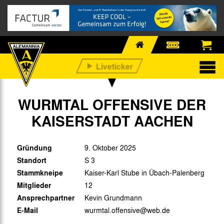
WURMTAL OFFENSIVE DER
KAISERSTADT AACHEN
Gründung
9. Oktober 2025
Standort
S 3
Stammkneipe
Kaiser-Karl Stube in Übach-Palenberg
Mitglieder
12
Ansprechpartner
Kevin Grundmann
E-Mail
wurmtal.offensive@web.de