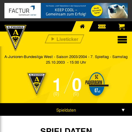
A-Junioren-Bundesliga West - Saison 2003/2004 - 7. Spieltag
- Samstag
25.10.2003 - 15:00 Uhr
1
0
(0)
(0)
Spieldaten
SPIELDATEN