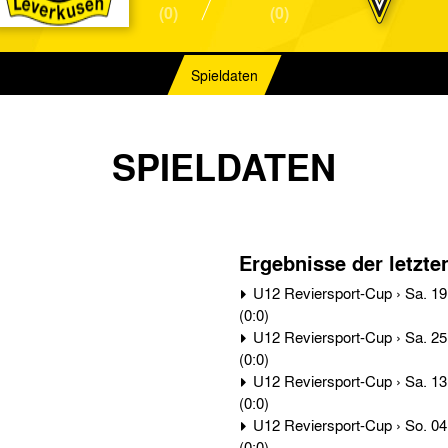
(0)
(0)
Spieldaten
SPIELDATEN
Ergebnisse der letzte
U12 Reviersport-Cup › Sa. 19.09.09 › Alemannia Aachen - Bayer Leverkusen 1:3
(0:0)
U12 Reviersport-Cup › Sa. 25.04.09 › Alemannia Aachen - Bayer Leverkusen 0:2
(0:0)
U12 Reviersport-Cup › Sa. 13.09.08 › Bayer Leverkusen - Alemannia Aachen 8:0
(0:0)
U12 Reviersport-Cup › So. 04.05.08 › Alemannia Aachen - Bayer Leverkusen 1:5
(0:0)