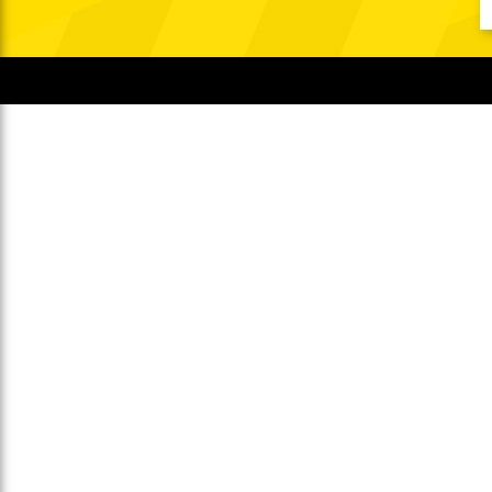
Gegen Rechtsextremismus am Tivoli
Verbotene Symbolik am Tivoli