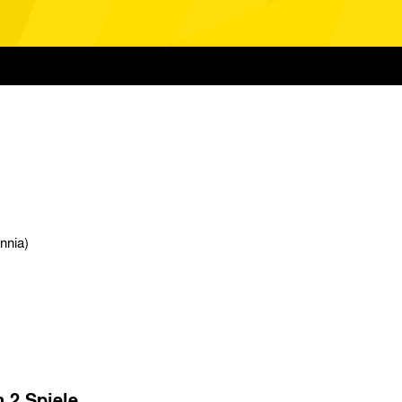
nnia)
n 2 Spiele