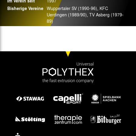
Im Verein seit
1997
Bisherige Vereine
Wuppertaler SV (1990-96), KFC
Uerdingen (1989/90), TV Asberg (1979-
89)