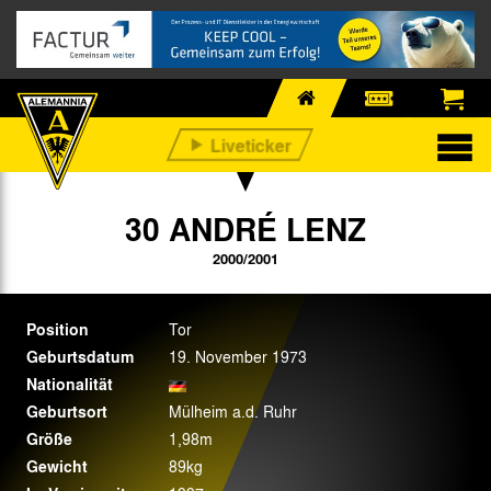
30 ANDRÉ LENZ
2000/2001
Position
Tor
Geburtsdatum
19. November 1973
Nationalität
Geburtsort
Mülheim a.d. Ruhr
Größe
1,98m
Gewicht
89kg