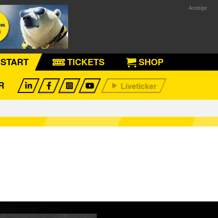
START
TICKETS
SHOP
R