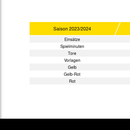
Saison
2023/2024
Einsätze
Spielminuten
Tore
Vorlagen
Gelb
Gelb-Rot
Rot