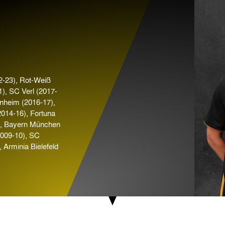
2-23), Rot-Weiß
), SC Verl (2017-
nheim (2016-17),
014-16), Fortuna
), Bayern München
2009-10), SC
 Arminia Bielefeld