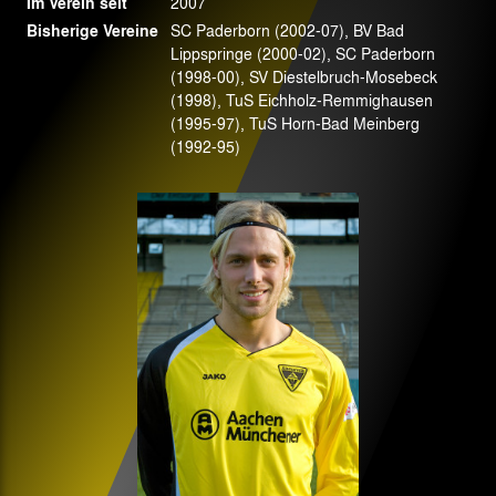
Im Verein seit
2007
Bisherige Vereine
SC Paderborn (2002-07), BV Bad
Lippspringe (2000-02), SC Paderborn
(1998-00), SV Diestelbruch-Mosebeck
(1998), TuS Eichholz-Remmighausen
(1995-97), TuS Horn-Bad Meinberg
(1992-95)