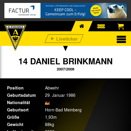
14 DANIEL BRINKMANN
2007/2008
Position
Abwehr
Geburtsdatum
29. Januar 1986
Nationalität
Geburtsort
Horn-Bad Meinberg
Größe
1,93m
Gewicht
88kg