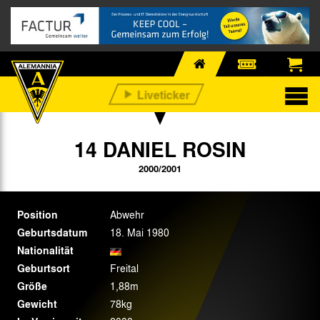
14 DANIEL ROSIN
2000/2001
Position
Abwehr
Geburtsdatum
18. Mai 1980
Nationalität
Geburtsort
Freital
Größe
1,88m
Gewicht
78kg