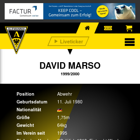
DAVID MARSO
1999/2000
Position
Abwehr
Geburtsdatum
11. Juli 1980
Nationalität
Größe
1,75m
Gewicht
64kg
Im Verein seit
1995