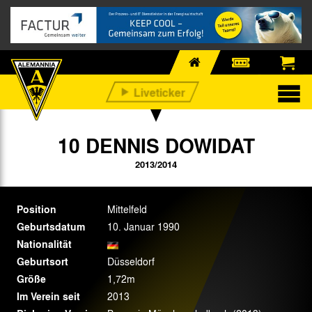
10 DENNIS DOWIDAT
2013/2014
Position
Mittelfeld
Geburtsdatum
10. Januar 1990
Nationalität
Geburtsort
Düsseldorf
Größe
1,72m
Im Verein seit
2013