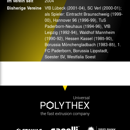
Im Verein seit
2004
Bisherige Vereine
VfB Lübeck (2001-04), SC Verl (2000-01);
als Spieler: Eintracht Braunschweig (1999-
00), Hannover 96 (1996-99), TuS
Paderborn-Neuhaus (1994-96), VfB
Leipzig (1992-94), Waldhof Mannheim
(1990-92), Hessen Kassel (1985-90),
Borussia Mönchengladbach (1983-85), 1.
FC Paderborn, Borussia Lippstadt,
Soester SV, Westfalia Soest