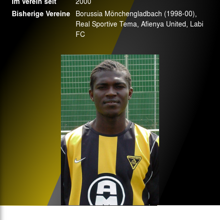
Im Verein seit
2000
Bisherige Vereine
Borussia Mönchengladbach (1998-00),
Real Sportive Tema, Afienya United, Labi
FC