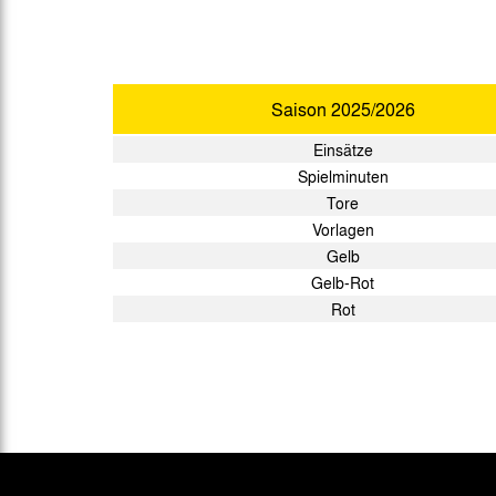
Saison
2025/2026
Einsätze
Spielminuten
Tore
Vorlagen
Gelb
Gelb-Rot
Rot