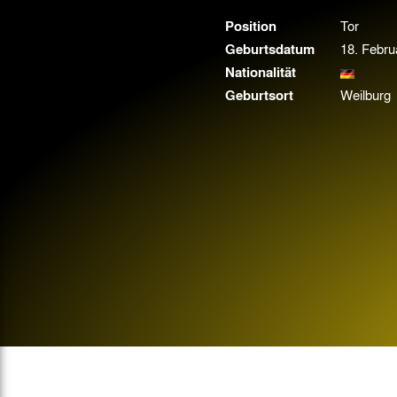
Gegen Rechtsextremismus am Tivoli
Position
Tor
Verbotene Symbolik am Tivoli
Geburtsdatum
18. Febru
Nationalität
Geburtsort
Weilburg