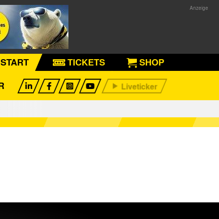
START
TICKETS
SHOP
R