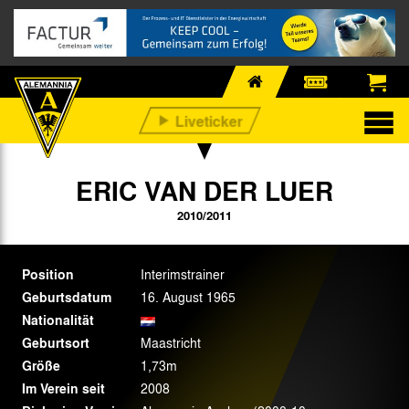
ERIC VAN DER LUER
2010/2011
Position
Interimstrainer
Geburtsdatum
16. August 1965
Nationalität
Geburtsort
Maastricht
Größe
1,73m
Im Verein seit
2008