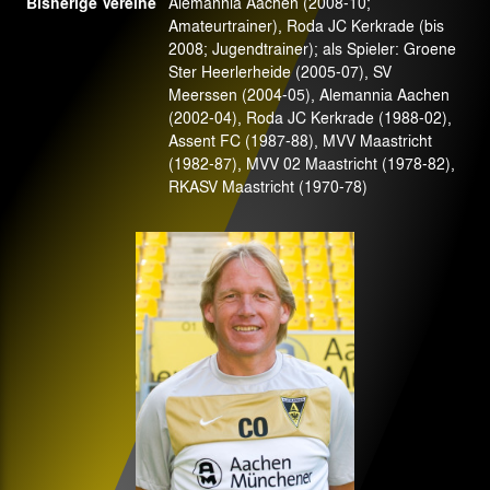
Bisherige Vereine
Alemannia Aachen (2008-10;
Amateurtrainer), Roda JC Kerkrade (bis
2008; Jugendtrainer); als Spieler: Groene
Ster Heerlerheide (2005-07), SV
Meerssen (2004-05), Alemannia Aachen
(2002-04), Roda JC Kerkrade (1988-02),
Assent FC (1987-88), MVV Maastricht
(1982-87), MVV 02 Maastricht (1978-82),
RKASV Maastricht (1970-78)