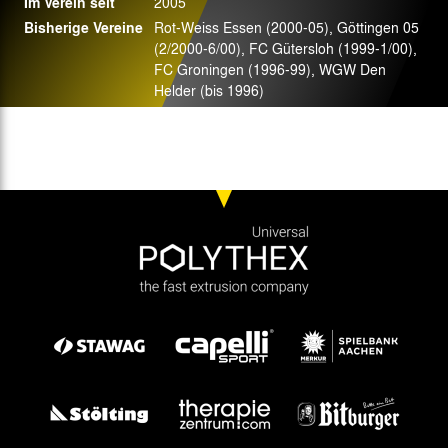
Im Verein seit
2005
Bisherige Vereine
Rot-Weiss Essen (2000-05), Göttingen 05
(2/2000-6/00), FC Gütersloh (1999-1/00),
FC Groningen (1996-99), WGW Den
Helder (bis 1996)