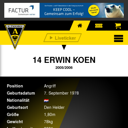
14 ERWIN KOEN
2005/2006
Position
Angriff
Geburtsdatum
7. September 1978
Nationalität
Geburtsort
Den Helder
Größe
1,80m
Gewicht
78kg