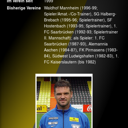
Im Verein seit
1999
Bisherige Vereine
Waldhof Mannheim (1996-99;
Spieler/Amat.-/Co-Trainer), SG Halberg-
Brebach (1995-96; Spielertrainer), SF
Hostenbach (1993-95; Spielertrainer), 1.
FC Saarbrücken (1992-93; Spielertrainer
II. Mannschaft); als Spieler: 1. FC
Saarbrücken (1987-93), Alemannia
Aachen (1984-87), FK Pirmasens (1983-
84), Südwest Ludwigshafen (1982-83), 1.
FC Kaiserslautern (bis 1982)