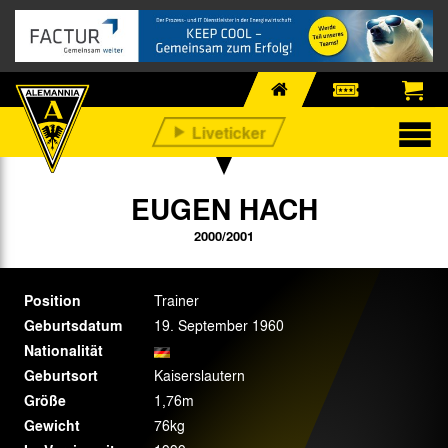
EUGEN HACH
2000/2001
Position
Trainer
Geburtsdatum
19. September 1960
Nationalität
Geburtsort
Kaiserslautern
Größe
1,76m
Gewicht
76kg