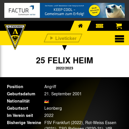
25 FELIX HEIM
2022/2023
Position
Angriff
Geburtsdatum
21. September 2001
Nationalität
Geburtsort
Leonberg
Im Verein seit
2022
Bisherige Vereine
FSV Frankfurt (2022), Rot-Weiss Essen
(2021), TSG Balingen (2020-21), VfB