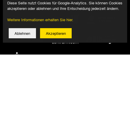
Diese Seite nutzt Cookies für Google-Analytics. Sie können Cookies
akzeptieren oder ablehnen und Ihre Entscheidung jederzeit ändern.
Weitere Informationen erhalten Sie hier.
Ablehnen
Akzeptieren
© 2026 Alemannia Aachen - Alle Rechte vorbehalten