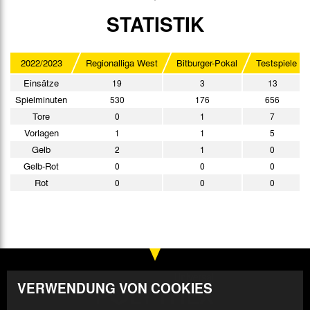
STATISTIK
2022/2023
Regionalliga West
Bitburger-Pokal
Testspiele
Einsätze
19
3
13
Spielminuten
530
176
656
Tore
0
1
7
Vorlagen
1
1
5
Gelb
2
1
0
Gelb-Rot
0
0
0
Rot
0
0
0
VERWENDUNG VON COOKIES