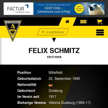
FELIX SCHMITZ
1917/1918
Position
Mittelfeld
Geburtsdatum
22. September 1890
Nationalität
Geburtsort
Duisburg
Im Verein seit
1917
Bisherige Vereine
Viktoria Duisburg (1905-17)