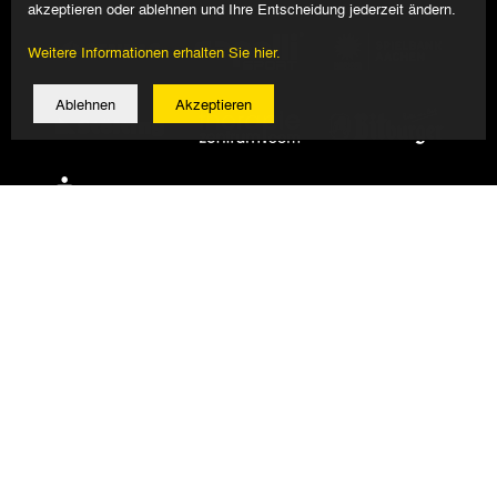
akzeptieren oder ablehnen und Ihre Entscheidung jederzeit ändern.
Weitere Informationen erhalten Sie hier.
Ablehnen
Akzeptieren
© 2026 Alemannia Aachen - Alle Rechte vorbehalten
Impressum/Datenschutz