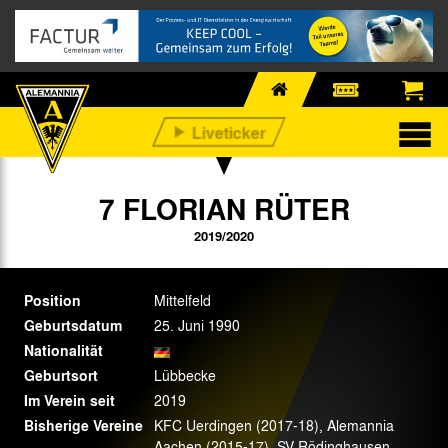
7 FLORIAN RÜTER
2019/2020
Position
Mittelfeld
Geburtsdatum
25. Juni 1990
Nationalität
Geburtsort
Lübbecke
Im Verein seit
2019
Bisherige Vereine
KFC Uerdingen (2017-18), Alemannia
Aachen (2015-17), SV Rödinghausen