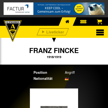
FRANZ FINCKE
1918/1919
Position
Angriff
Nationalität