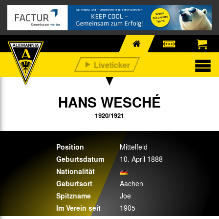
HANS WESCHÉ
1920/1921
Position
Mittelfeld
Geburtsdatum
10. April 1888
Nationalität
Geburtsort
Aachen
Spitzname
Joe
Im Verein seit
1905