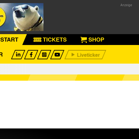
START
TICKETS
SHOP
R