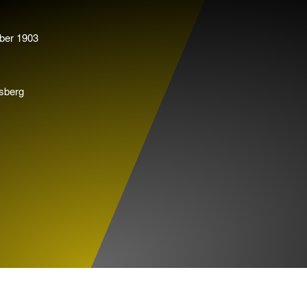
ber 1903
sberg