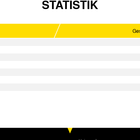
STATISTIK
Ges