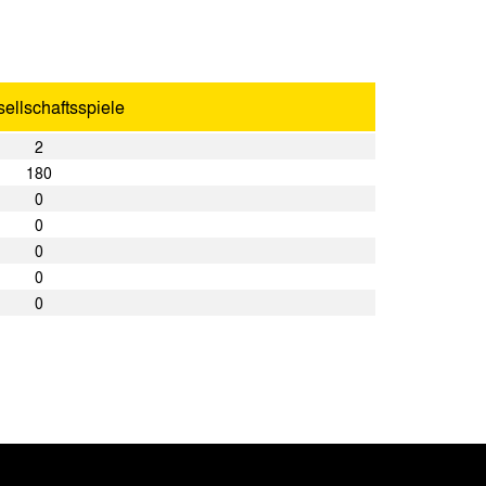
ellschaftsspiele
2
180
0
0
0
0
0