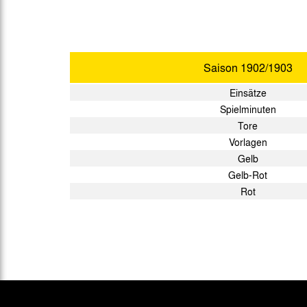
Saison
1902/1903
Einsätze
Spielminuten
Tore
Vorlagen
Gelb
Gelb-Rot
Rot