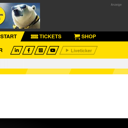
START
TICKETS
SHOP
R