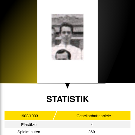
STATISTIK
1902/1903
Gesellschaftsspiele
Einsätze
4
Spielminuten
360