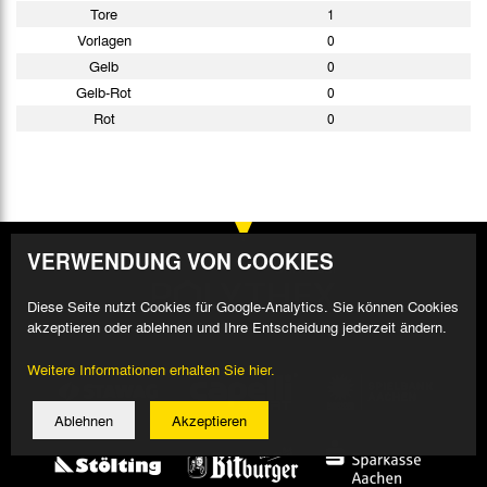
Tore
1
Vorlagen
0
Gelb
0
Gelb-Rot
0
Rot
0
VERWENDUNG VON COOKIES
Diese Seite nutzt Cookies für Google-Analytics. Sie können Cookies
akzeptieren oder ablehnen und Ihre Entscheidung jederzeit ändern.
Weitere Informationen erhalten Sie hier.
Ablehnen
Akzeptieren