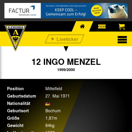
12 INGO MENZEL
1999/2000
Position
Mittelfeld
Geburtsdatum
27. Mai 1971
Nationalität
Geburtsort
Bochum
Größe
1,87m
Gewicht
84kg