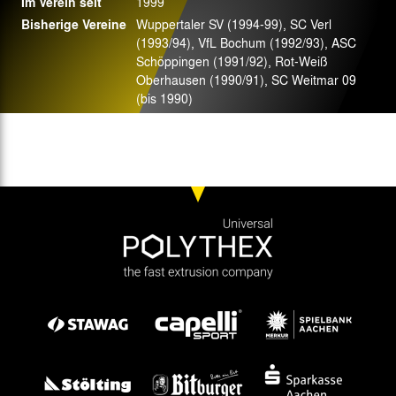
Im Verein seit
1999
Bisherige Vereine
Wuppertaler SV (1994-99), SC Verl
(1993/94), VfL Bochum (1992/93), ASC
Schöppingen (1991/92), Rot-Weiß
Oberhausen (1990/91), SC Weitmar 09
(bis 1990)