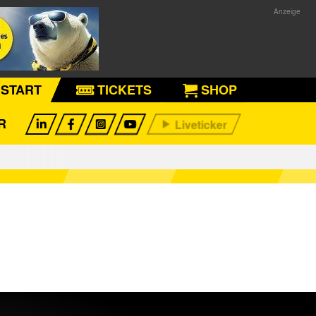
START
TICKETS
SHOP
R