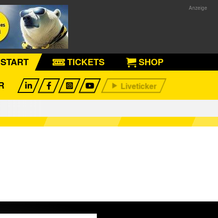
START
TICKETS
SHOP
R