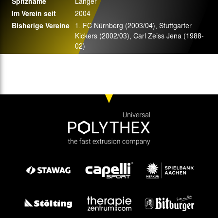
Spitzname
Langer
Im Verein seit
2004
Bisherige Vereine
1. FC Nürnberg (2003/04), Stuttgarter
Kickers (2002/03), Carl Zeiss Jena (1988-
02)