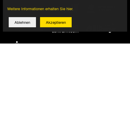
Weitere Informationen erhalten Sie hier.
Ablehnen
Akzeptieren
© 2026 Alemannia Aachen - Alle Rechte vorbehalten
Impressum/Datenschutz
Design, Umsetzung: Bauer + Kirch GmbH