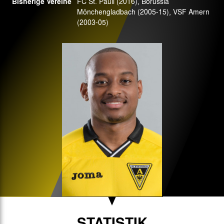
Bisherige Vereine
FC St. Pauli (2016), Borussia
Mönchengladbach (2005-15), VSF Amern
(2003-05)
STATISTIK