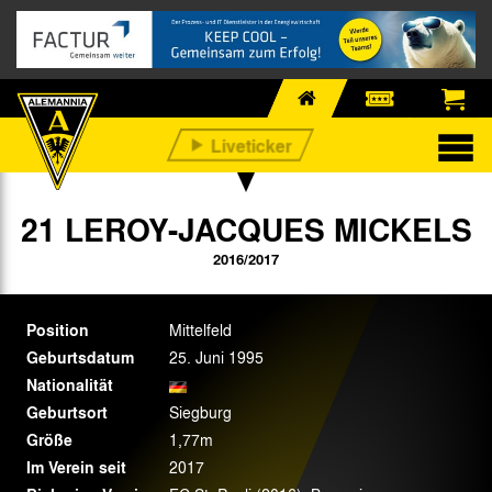
21 LEROY-JACQUES MICKELS
2016/2017
Position
Mittelfeld
Geburtsdatum
25. Juni 1995
Nationalität
Geburtsort
Siegburg
Größe
1,77m
Im Verein seit
2017