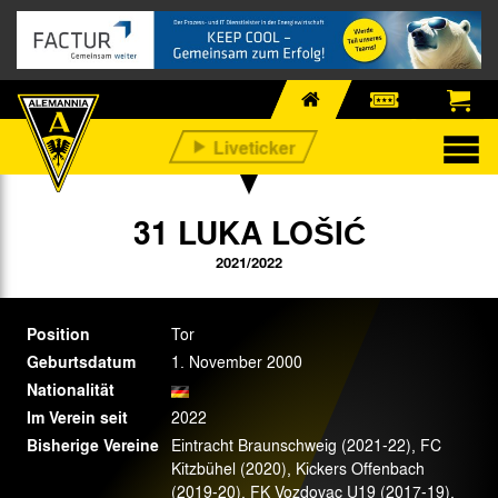
31 LUKA LOŠIĆ
2021/2022
Position
Tor
Geburtsdatum
1. November 2000
Nationalität
Im Verein seit
2022
Bisherige Vereine
Eintracht Braunschweig (2021-22), FC
Kitzbühel (2020), Kickers Offenbach
(2019-20), FK Vozdovac U19 (2017-19),