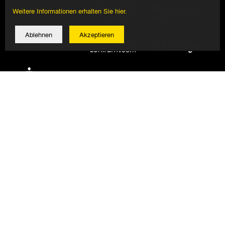
Weitere Informationen erhalten Sie hier.
Ablehnen
Akzeptieren
© 2026 Alemannia Aachen - Alle Rechte vorbehalten
Impressum/Datenschutz
Design, Umsetzung: Bauer + Kirch GmbH