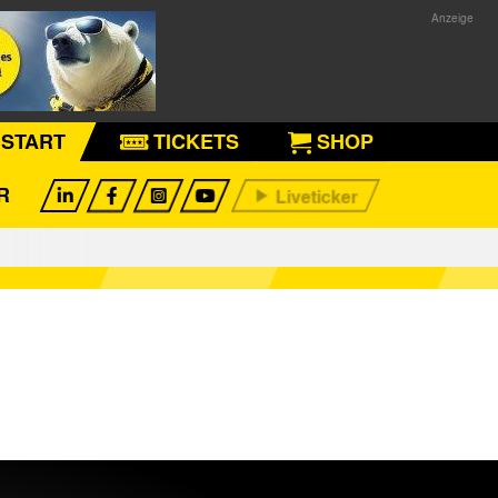
START
TICKETS
SHOP
R