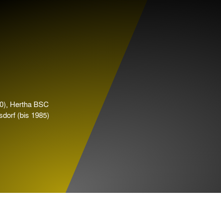
00), Hertha BSC
dorf (bis 1985)