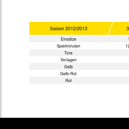
Saison
2012/2013
3
Einsätze
Spielminuten
1
Tore
Vorlagen
Gelb
Gelb-Rot
Rot