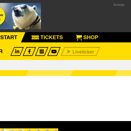
START
TICKETS
SHOP
R