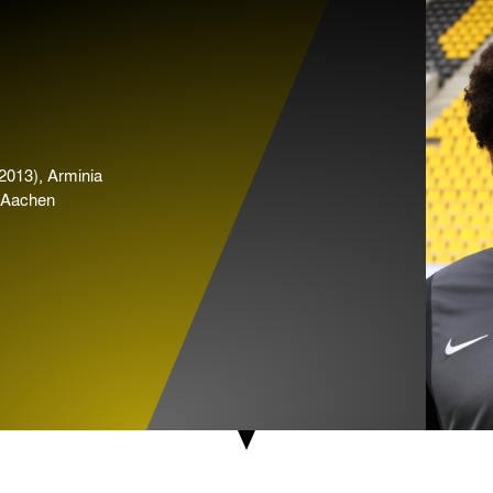
2013), Arminia
a Aachen