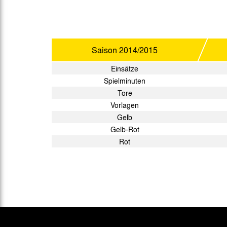
Saison
2014/2015
Einsätze
Spielminuten
Tore
Vorlagen
Gelb
Gelb-Rot
Rot