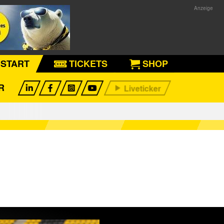
START
TICKETS
SHOP
R