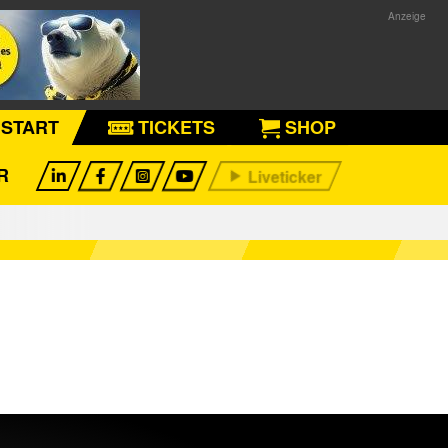
START
TICKETS
SHOP
R