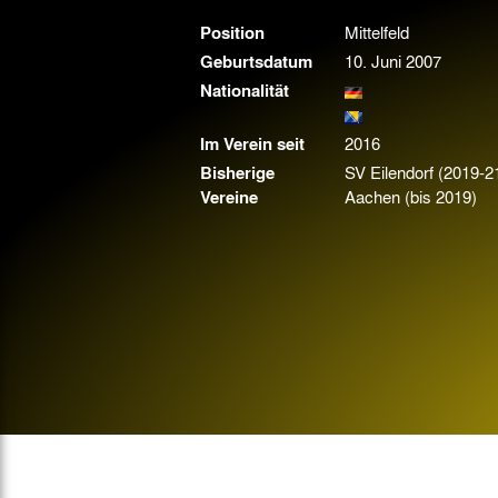
Gegen Rechtsextremismus am Tivoli
Position
Mittelfeld
Verbotene Symbolik am Tivoli
Geburtsdatum
10. Juni 2007
Nationalität
Im Verein seit
2016
Bisherige
SV Eilendorf (2019-2
Vereine
Aachen (bis 2019)