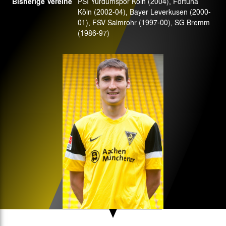
Bisherige Vereine
PSI Yurdumspor Köln (2004), Fortuna
Köln (2002-04), Bayer Leverkusen (2000-
01), FSV Salmrohr (1997-00), SG Bremm
(1986-97)