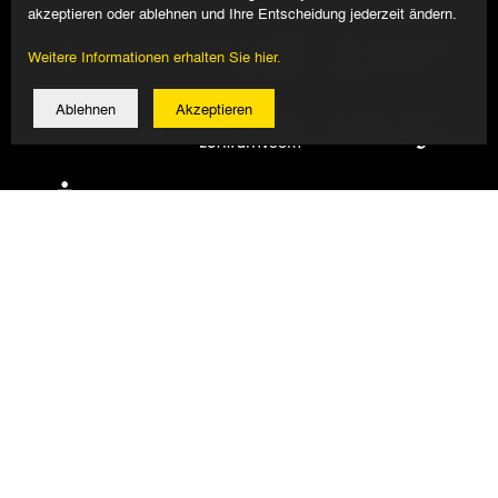
akzeptieren oder ablehnen und Ihre Entscheidung jederzeit ändern.
Weitere Informationen erhalten Sie hier.
Ablehnen
Akzeptieren
© 2026 Alemannia Aachen - Alle Rechte vorbehalten
Impressum/Datenschutz