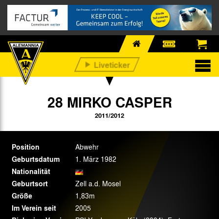
28 MIRKO CASPER
2011/2012
Position
Abwehr
Geburtsdatum
1. März 1982
Nationalität
Geburtsort
Zell a.d. Mosel
Größe
1,83m
Im Verein seit
2005