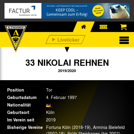
33 NIKOLAI REHNEN
2019/2020
Position
Tor
Geburtsdatum
4. Februar 1997
Nationalität
Geburtsort
Köln
Im Verein seit
2019
Bisherige Vereine
Fortuna Köln (2018-19), Arminia Bielefeld
(2007-18), SpVg Steinhagen (bis 2007)